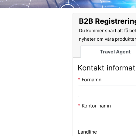
B2B Registrerin
Du kommer snart att få bek
nyheter om våra produkter
Travel Agent
Kontakt informat
*
Förnamn
*
Kontor namn
Landline