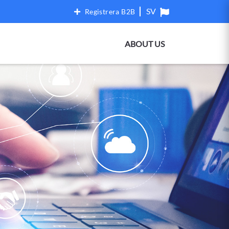
Registrera B2B
ABOUT US