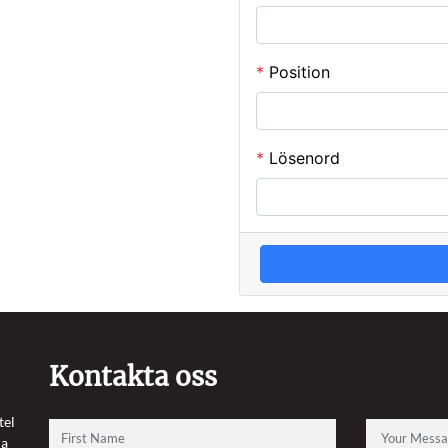
*
Position
*
Lösenord
Kontakta oss
tel
 a