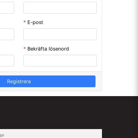
*
E-post
*
Bekräfta lösenord
Registrera